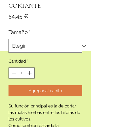
CORTANTE
Precio
54,45 €
Tamaño
*
Cantidad
*
Agregar al carrito
Su función principal es la de cortar
las malas hierbas entre las hileras de
los cultivos.
Como también escarda la